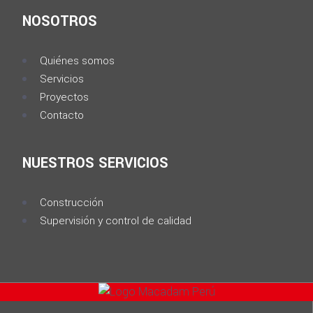
NOSOTROS
Quiénes somos
Servicios
Proyectos
Contacto
NUESTROS SERVICIOS
Construcción
Supervisión y control de calidad